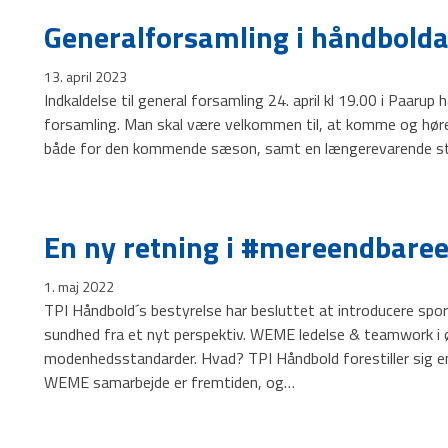
Generalforsamling i håndbolda
13. april 2023
Indkaldelse til general forsamling 24. april kl 19.00 i Paarup h
forsamling. Man skal være velkommen til, at komme og hør
både for den kommende sæson, samt en længerevarende s
En ny retning i #mereendbare
1. maj 2022
TPI Håndbold´s bestyrelse har besluttet at introducere sp
sundhed fra et nyt perspektiv. WEME ledelse & teamwork i 
modenhedsstandarder. Hvad? TPI Håndbold forestiller sig en 
WEME samarbejde er fremtiden, og…