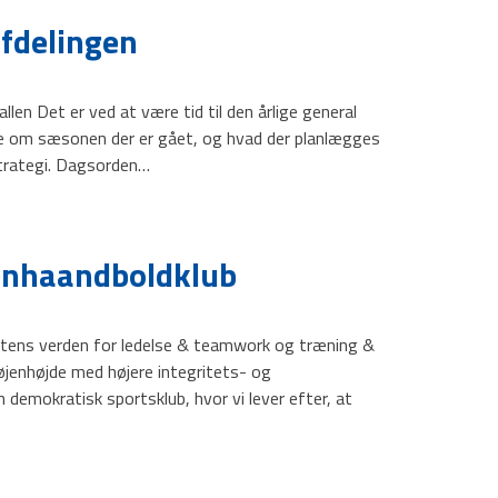
fdelingen
allen Det er ved at være tid til den årlige general
e om sæsonen der er gået, og hvad der planlægges
trategi. Dagsorden…
enhaandboldklub
ortens verden for ledelse & teamwork og træning &
øjenhøjde med højere integritets- og
demokratisk sportsklub, hvor vi lever efter, at