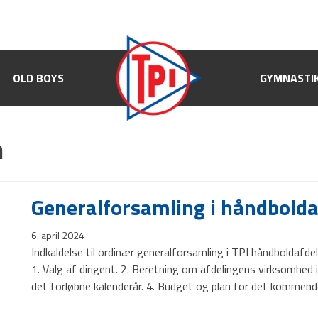
OLD BOYS
OLD BOYS
GYMNASTIK
GYMNASTI
n
Generalforsamling i håndbolda
6. april 2024
Indkaldelse til ordinær generalforsamling i TPI håndboldafde
1. Valg af dirigent. 2. Beretning om afdelingens virksomhed 
det forløbne kalenderår. 4. Budget og plan for det kommende 