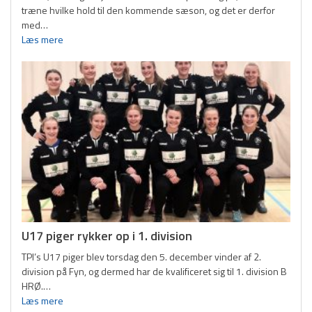
U11 Piger
træne hvilke hold til den kommende sæson, og det er derfor
med…
U11 Drenge
Læs mere
U13 Piger
U13 Drenge
U15 Piger
U15 Drenge
U17 Piger
U17 Drenge
U19 Piger
U17 piger rykker op i 1. division
TPI’s U17 piger blev torsdag den 5. december vinder af 2.
U19 Drenge
division på Fyn, og dermed har de kvalificeret sig til 1. division B
HRØ.…
Dame Senior
Læs mere