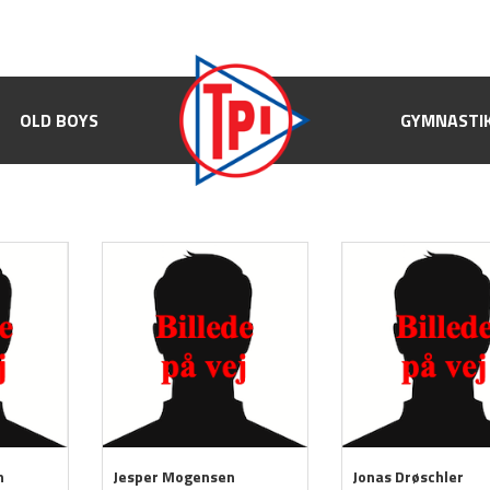
OLD BOYS
OLD BOYS
GYMNASTIK
GYMNASTI
n
Jesper Mogensen
Jonas Drøschler