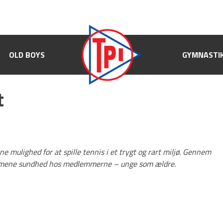
OLD BOYS
OLD BOYS
GYMNASTIK
GYMNASTI
t
ne mulighed for at spille tennis i et trygt og rart miljø. Gennem
almene sundhed hos medlemmerne – unge som ældre.