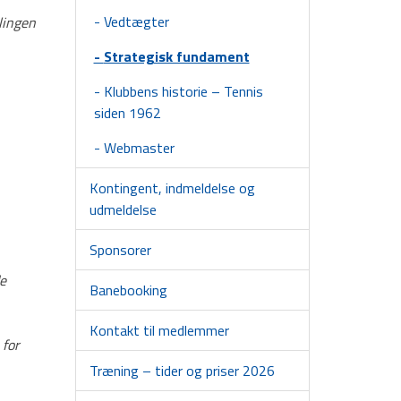
Vedtægter
lingen
Strategisk fundament
Klubbens historie – Tennis
siden 1962
Webmaster
Kontingent, indmeldelse og
udmeldelse
Sponsorer
de
Banebooking
Kontakt til medlemmer
 for
Træning – tider og priser 2026