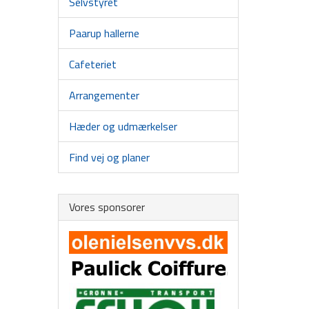
Selvstyret
Paarup hallerne
Cafeteriet
Arrangementer
Hæder og udmærkelser
Find vej og planer
Vores sponsorer