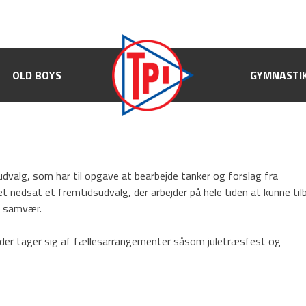
OLD BOYS
OLD BOYS
GYMNASTIK
GYMNASTI
valg, som har til opgave at bearbejde tanker og forslag fra
nedsat et fremtidsudvalg, der arbejder på hele tiden at kunne til
t samvær.
 der tager sig af fællesarrangementer såsom juletræsfest og