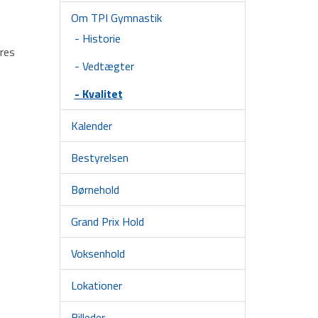
Om TPI Gymnastik
Historie
eres
Vedtægter
Kvalitet
Kalender
Bestyrelsen
Børnehold
Grand Prix Hold
Voksenhold
Lokationer
Billeder