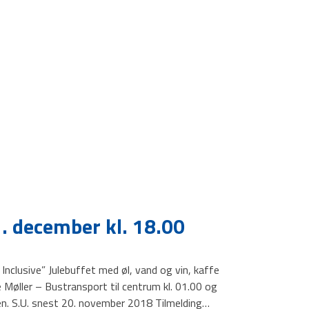
1. december kl. 18.00
 Inclusive” Julebuffet med øl, vand og vin, kaffe
øller – Bustransport til centrum kl. 01.00 og
en. S.U. snest 20. november 2018 Tilmelding…