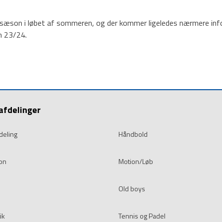
sæson i løbet af sommeren, og der kommer ligeledes nærmere inf
n 23/24.
afdelinger
deling
Håndbold
on
Motion/Løb
Old boys
ik
Tennis og Padel