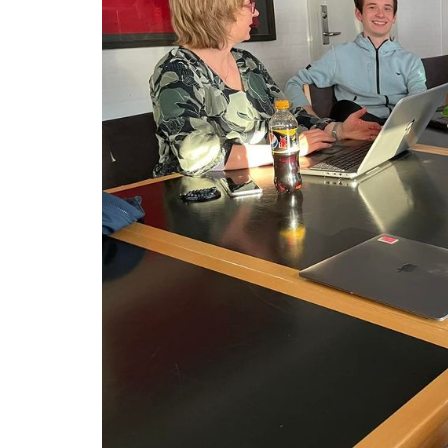
Kontakt
TPI Nyt