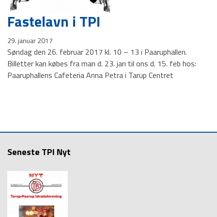
TPI Nyt
Fastelavn i TPI
29. januar 2017
Søndag den 26. februar 2017 kl. 10 – 13 i Paaruphallen.
Billetter kan købes fra man d. 23. jan til ons d. 15. feb hos:
Paaruphallens Cafeteria Anna Petra i Tarup Centret
Seneste TPI Nyt