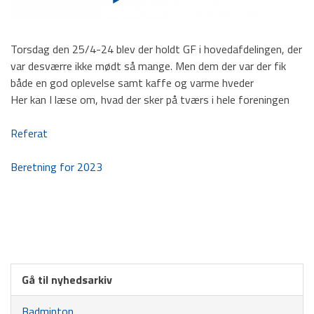
TPI Nyt
Torsdag den 25/4-24 blev der holdt GF i hovedafdelingen, der
var desværre ikke mødt så mange. Men dem der var der fik
både en god oplevelse samt kaffe og varme hveder
Her kan I læse om, hvad der sker på tværs i hele foreningen
Referat
Beretning for 2023
Gå til nyhedsarkiv
Badminton